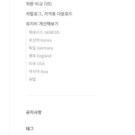
차량 비교 (VS)
카탈로그, 가격표 다운로드
유지비 계산해보기
제네시스 GENESIS
국산차 Korea
독일 Germany
영국 England
미국 USA
아시아 Asia
유럽
공지사항
태그