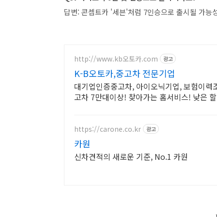
답변: 콘셉트카 '세븐'처럼 7인승으로 출시될 가능성
http://www.kb오토카.com
광고
K-B오토카,중고차 전문기업
대기업인증중고차, 아이오닉기업, 보험이력조
고차 7만대이상! 찾아가는 홈서비스! 낮은 
https://carone.co.kr
광고
카원
신차견적의 새로운 기준, No.1 카원