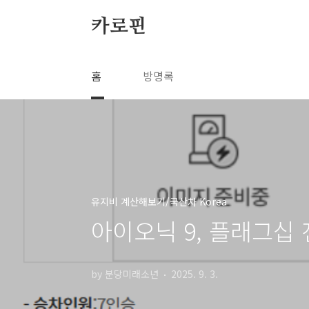
본문 바로가기
카로핀
홈
방명록
유지비 계산해보기/국산차 Korea
아이오닉 9, 플래그십 
by 분당미래소년
2025. 9. 3.