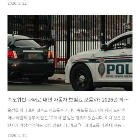
리와 발 역할을 하는 타이어는 안전과 직결되므로 세심한 관리가 필요합
2026. 1. 22.
니다. 어린이들도 쉽게 이해할 수 있도록 겨울철 차량 관리의 핵심 내용
을 자세히 설명해 드리겠습니다.겨울철 차량 필수 점검 리스트: 1월의 추
위로부터 내 차를 보호하는 방법추운 날씨에 배터리가 힘들어하는 이유
와 관리법자동차 배터리는 전기를 저장해 두었다가 시동을 걸 때 큰 힘을
내는 장치입니다. 배터리 내부에는 액체 상태의 화학 물질이 들어 있는
데, 날씨가 추워지면 이 액체의 움직임이 둔해집니다. 마치 우리가 추운
겨울에 몸을 웅크리고..
속도위반 과태료 내면 자동차 보험료 오를까? 2026년 최신 기준 완벽 정리
운전을 하다 보면 실수로 신호를 어기거나 속도를 조금 위반해서 노란색
이나 하얀색 봉투에 담긴 '고지서'를 받는 경우가 있습니다. 이때 많은 운
전자가 가장 걱정하는 것이 있습니다. 바로 "이 과태료를 내면 내 자동차
보험료가 올라가는 거 아닐까?" 하는 점입니다. 정답부터 말씀드리면
2026. 1. 20.