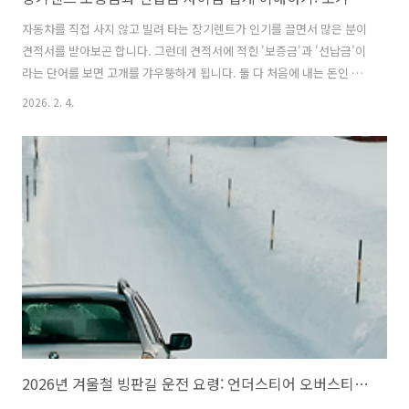
자동차를 직접 사지 않고 빌려 타는 장기렌트가 인기를 끌면서 많은 분이
견적서를 받아보곤 합니다. 그런데 견적서에 적힌 '보증금'과 '선납금'이
라는 단어를 보면 고개를 갸우뚱하게 됩니다. 둘 다 처음에 내는 돈인 것
같은데, 무엇이 다를까요? 2026년 현재 자동차 시장의 트렌드와 함께,
2026. 2. 4.
초등학생도 이해할 수 있을 만큼 쉽고 정확하게 그 차이점을 파헤쳐 보겠
습니다.장기렌트 보증금과 선납금 차이점 쉽게 이해하기: 초기 비용 아끼
고 나중에 돌려받는 돈 계산법장기렌트 초기 비용의 두 얼굴, 보증금과
선납금이란자동차 장기렌트는 집을 빌리는 것과 비슷합니다. 차를 빌릴
때도 처음에 목돈을 내면 매달 내야 하는 월 렌트료가 줄어듭니다. 이때
처음에 내는 돈을 크게 '보증금'과 '선납금'으로 나눕니다.가장 큰 차이
점..
2026년 겨울철 빙판길 운전 요령: 언더스티어 오버스티어 발생 시 당황하지 않고 대처하는 법