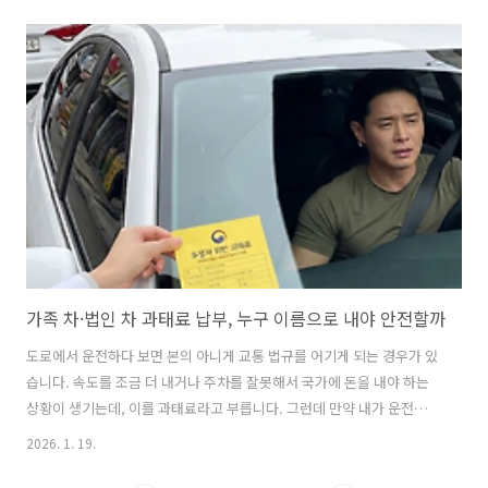
"어떤 고지서를 받았느냐에 따라 다르다"입니다. 지금부터 초등학생도
이해할 수 있을 만큼 쉽고 자세하게 설명해 드리겠습니다.속도위반 과태
료 내면 자동차 보험료 오를까? 2026년 최신 기준 완벽 정리과태료와 범
칙금의 차이를 먼저 알아야 합니다보험료 인상 여부를 알기 위해서는 내
가 받은 종이가 '과태료'인지 '범칙금'인지를 먼저 확인해야 합니다. 이름
이 비슷해서 헷갈릴 수 있지만, 이 둘은 아주 큰 차이가 있습니다.먼저 과
태료는..
가족 차·법인 차 과태료 납부, 누구 이름으로 내야 안전할까
도로에서 운전하다 보면 본의 아니게 교통 법규를 어기게 되는 경우가 있
습니다. 속도를 조금 더 내거나 주차를 잘못해서 국가에 돈을 내야 하는
상황이 생기는데, 이를 과태료라고 부릅니다. 그런데 만약 내가 운전한
차가 내 이름으로 된 차가 아니라면, 즉 부모님 이름으로 된 가족 차이거
2026. 1. 19.
나 회사 이름으로 된 법인 차라면 누가 이 돈을 내야 할까요? 단순히 돈을
내는 것보다 중요한 '이름'의 문제를 쉽고 정확하게 설명해 드리겠습니