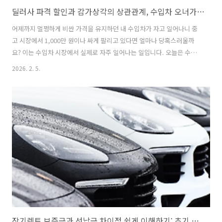
딜러사 파격 할인과 감가상각의 상관관계, 수입차 오너가 반드시 알아야 할 시장 분석
어제까지 멀쩡하게 비싼 가격을 유지하던 내 수입차가 자고 일어나니 중
고 시장에서 1,000만 원이나 싸게 팔리고 있다면 얼마나 당혹스러울까
요? 이는 수입차 시장에서 실제로 자주 일어나는 일입니다. 오늘은 수입
차 브랜드의 신차 프로모션이 어떻게 기존 차주들의 자산 가치를 떨어뜨
2026. 2. 5.
리는지, 그 구조적인 원리를 초등학생도 이해하기 쉽게 설명해 드리겠습
니다.딜러사 파격 할인과 감가상각의 상관관계, 수입차 오너가 반드시 알
아야 할 시장 분석신차 가격과 중고차 가격의 연결고리중고차 가격은 기
본적으로 '신차 가격'을 기준으로 정해집니다. 이를 쉽게 설명하기 위해
'장난감 가게' 이야기를 해보겠습니다.만약 여러분이 10,000원을 주고
산 최신 로봇 장난감이 있다고 가정해 봅시다. 이 로봇을 친구에게 중고
로 팔려고 할 때..
장기렌트 보증금과 선납금 차이점 쉽게 이해하기: 초기 비용 아끼고 나중에 돌려받는 돈 계산법