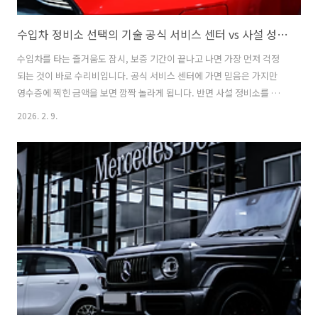
수입차 정비소 선택의 기술 공식 서비스 센터 vs 사설 성지 수리비 50% 절약법
수입차를 타는 즐거움도 잠시, 보증 기간이 끝나고 나면 가장 먼저 걱정
되는 것이 바로 수리비입니다. 공식 서비스 센터에 가면 믿음은 가지만
영수증에 찍힌 금액을 보면 깜짝 놀라게 됩니다. 반면 사설 정비소를 가
자니 실력이 부족할까 봐 걱정이 앞서기도 합니다. 2026년 현재, 현명한
2026. 2. 9.
운전자들은 어떻게 수리비를 절약하면서도 완벽하게 차를 관리하고 있
는지 그 비밀을 아주 쉽게 설명해 드리겠습니다.수입차 정비소 선택의 기
술 공식 서비스 센터 vs 사설 성지 수리비 50% 절약법공식 서비스 센터
와 사설 정비소의 차이 이해하기가장 먼저 공식 서비스 센터와 사설 정비
소의 차이를 알아야 합니다. 공식 서비스 센터는 자동차를 만든 회사에서
직접 운영하거나 허가를 내준 곳입니다. 마치 우리가 아플 때 대학 병원
을 가는 ..