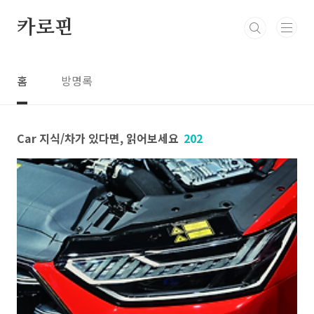
본문 바로가기
카로핀
홈
방명록
Car 지식/차가 있다면, 읽어보세요
202