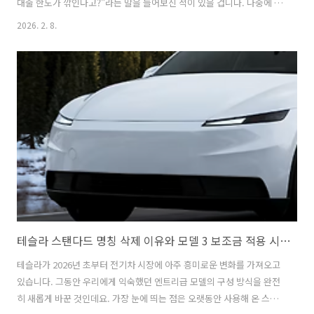
대출 한도가 깎인다고?"라는 말을 들어보신 적이 있을 겁니다. 나중에 집
을 사기 위해 은행에서 돈을 빌려야 할 계획이 있다면 이 두 가지 방식의
2026. 2. 8.
차이를 정확히 아는 것이 매우 중요합니다. 2026년의 최신 금융 정보를
바탕으로 초등학생도 이해할 수 있게 아주 쉽게 설명해 드리겠습니
다.2026년 아파트 대출 계획 있다면 필수 확인! 장기렌트와 리스 중 신용
도에 유리한 쪽은?리스는 은행에서 돈을 빌려 차를 사는 것과 같습니다
가장 먼저 리스에 대해 알아보겠습니다. 리스는 쉽게 말해 여러분이 은행
(캐피탈사)에서 돈을 빌려 차를 사고 그 빌린 돈을 매달 나누어 갚는 방
식..
테슬라 스탠다드 명칭 삭제 이유와 모델 3 보조금 적용 시 실구매가 가이드
테슬라가 2026년 초부터 전기차 시장에 아주 흥미로운 변화를 가져오고
있습니다. 그동안 우리에게 익숙했던 엔트리급 모델의 구성 방식을 완전
히 새롭게 바꾼 것인데요. 가장 눈에 띄는 점은 오랫동안 사용해 온 스탠