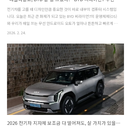
전기차를 고를 때 디자인만큼 중요한 것이 바로 내부의 컴퓨터 시스템입
니다. 오늘은 최근 큰 화제가 되고 있는 BYD 씨라이언7의 운영체제(OS)
와 우리가 매일 쓰는 무선 안드로이드 오토가 얼마나 튼튼하고 빠르게 작
동하는지 실제 데이터를 통해 알아보겠습니다."테슬라말고, BYD 탈 걸
2026. 2. 24.
그랬나?" BYD 씨라이언7 무선 애플카플레이/안드로이드 오토 직접 써
보고 소름 돋은 이유자동차의 머리 역할을 하는 DiLink 시스템이란 무엇
인가요우리가 사용하는 스마트폰에 안드로이드나 iOS가 있듯이, 자동차
에도 전체를 관리하는 시스템이 있습니다. BYD 씨라이언7에는
'DiLink(디링크)'라는 아주 똑똑한 시스템이 들어있습니다.이 시스템은
차 안의 커다란 화면을 통해 우리가 길을 찾거나 음악을 들을 수 있게 도
와줍니다..
2026 전기차 지자체 보조금 다 떨어져도, 살 가치가 있을까?