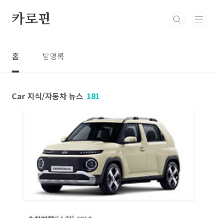
본문 바로가기
카로핀
홈
방명록
Car 지식/자동차 뉴스
181