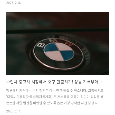
다드라는 이름을 없애고 소비자들의 선택 폭을 넓히기 위해 모델 Y에 새
2026. 2. 8.
로운 사륜구동 변형 모델을 추가했다는 사실입니다.전기차를 처음 구매
하려는 분들에게는 가격 부담을 낮춘 가성비 모델의 등장이 반갑겠지만
한편으로는 가격을 낮추기 위해 너무 많은 기능을 뺀 것은 아닌지 걱정되
실 수도 있습니다. 2026년 2월 현재를 기준으로 테슬라가 보여주는 이러
한 변화의 핵심 내용을 초등학생도 이해하기 쉽게 아주 자세히 설명해 드
리겠습니다.테슬라 스탠다드 명칭 삭제 이유와 모델 3 보조금 적용 시 실
구매가 가이드..
수입차 중고차 시장에서 호구 탈출하기! 성능 기록부와 보험 이력 뒤에 숨겨진 진실
정부에서 지원하는 복지 정책은 아는 만큼 챙길 수 있습니다. 그중에서도
'디딤씨앗통장(아동발달지원계좌)'은 저소득층 아동이 성인이 되었을 때
든든한 자립 발판을 마련할 수 있도록 돕는 가장 강력한 자산 형성 지원
사업입니다. 특히 2026년 현재, 기준 중위소득이 작년 대비 6.51%나 큰
2026. 2. 7.