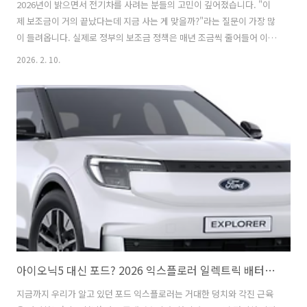
2026년이 밝으면서 전기차를 사려는 분들의 고민이 깊어졌습니다. "이
제 보조금이 거의 끝났다는데 지금 사는 게 맞을까?"라는 질문이 가장 많
이 들려옵니다. 실제로 정부의 보조금 정책은 매년 조금씩 줄어들어 이제
는 보조금만 바라보고 전기차를 사던 '꿀맛 같은 시대'는 지나갔다고 볼
2026. 2. 10.
수 있습니다. 하지만 전문가들은 보조금 액수보다 더 중요한 변화들이
2026년에 일어나고 있다고 말합니다. 보조금이 줄어들었음에도 전기차
가 왜 여전히 매력적인 선택지인지 초등학생도 알기 쉽게 설명해 드리겠
습니다.2026 전기차 지자체 보조금 다 떨어져도, 살 가치가 있을까?
2026년 전기차 보조금의 진짜 모습과 변화된 정책많은 분이 보조금이 아
예 사라졌다고 생각하시지만 사실은 '똑똑하게 줄어들고' 있습니다.
2026년 정부 지..
아이오닉5 대신 포드? 2026 익스플로러 일렉트릭 배터리 성능과 실내 수납 공간 분석
지금까지 우리가 알고 있던 포드 익스플로러는 거대한 덩치와 각진 근육