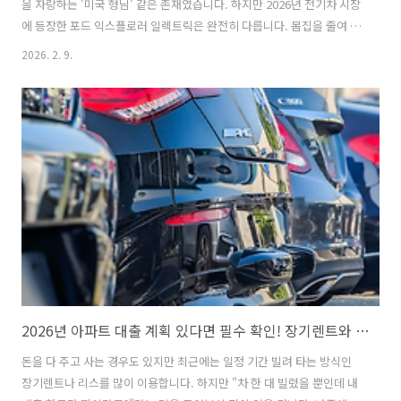
을 자랑하는 '미국 형님' 같은 존재였습니다. 하지만 2026년 전기차 시장
에 등장한 포드 익스플로러 일렉트릭은 완전히 다릅니다. 몸집을 줄여 날
렵해졌고, 속은 더 똑똑해졌습니다. 마치 듬직한 형님이 유럽으로 유학을
2026. 2. 9.
다녀와 세련된 수트를 입고 돌아온 것 같은 느낌입니다. 이 차가 왜 특별
한지, 그리고 우리 생활을 어떻게 바꿀지 초등학생도 이해하기 쉽게 설명
해 드립니다.아이오닉5 대신 포드? 2026 익스플로러 일렉트릭 배터리
성능과 실내 수납 공간 분석유럽의 뼈대와 미국의 감성이 만난 특별한 탄
생가장 먼저 알아야 할 비밀은 이 차의 '뼈대'입니다. 포드는 이번 전기
익스플로러를 만들기 위해 독일의 자동차 회사인 폭스바겐과 손을 잡았
습니다..
2026년 아파트 대출 계획 있다면 필수 확인! 장기렌트와 리스 중 신용도에 유리한 쪽은?
돈을 다 주고 사는 경우도 있지만 최근에는 일정 기간 빌려 타는 방식인
장기렌트나 리스를 많이 이용합니다. 하지만 "차 한 대 빌렸을 뿐인데 내