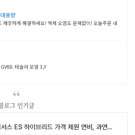
 대용량
 깨끗하게 해결하세요! 액체 오염도 문제없이! 오늘주문 내
GV60. 테슬라 모델 3,Y
블로그 인기글
2024 렉서스 ES 하이브리드 가격 제원 연비, 과연 적당한 가격인가?