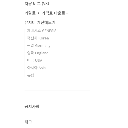
차량 비교 (VS)
카탈로그, 가격표 다운로드
유지비 계산해보기
제네시스 GENESIS
국산차 Korea
독일 Germany
영국 England
미국 USA
아시아 Asia
유럽
공지사항
태그