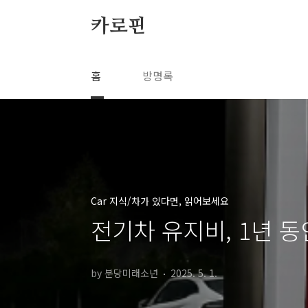
본문 바로가기
카로핀
홈
방명록
Car 지식/차가 있다면, 읽어보세요
전기차 유지비, 1년 동
by 분당미래소년
2025. 5. 1.