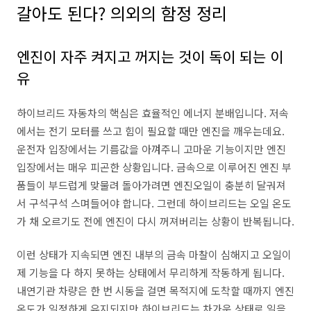
갈아도 된다? 의외의 함정 정리
엔진이 자주 켜지고 꺼지는 것이 독이 되는 이
유
하이브리드 자동차의 핵심은 효율적인 에너지 분배입니다. 저속
에서는 전기 모터를 쓰고 힘이 필요할 때만 엔진을 깨우는데요.
운전자 입장에서는 기름값을 아껴주니 고마운 기능이지만 엔진
입장에서는 매우 피곤한 상황입니다. 금속으로 이루어진 엔진 부
품들이 부드럽게 맞물려 돌아가려면 엔진오일이 충분히 달궈져
서 구석구석 스며들어야 합니다. 그런데 하이브리드는 오일 온도
가 채 오르기도 전에 엔진이 다시 꺼져버리는 상황이 반복됩니다.
이런 상태가 지속되면 엔진 내부의 금속 마찰이 심해지고 오일이
제 기능을 다 하지 못하는 상태에서 무리하게 작동하게 됩니다.
내연기관 차량은 한 번 시동을 걸면 목적지에 도착할 때까지 엔진
온도가 일정하게 유지되지만 하이브리드는 차가운 상태로 일을