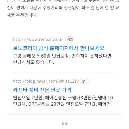
질이 변하기 때문에 주행거리와 상관없이 최소 일 년에 한 번 교
체를 추천합니다.
https://www.renault.co.kr
광고
르노코리아 공식 홈페이지에서 만나보세요
그랑 콜레오스 60일 반납보장. 만족하지 못하셨다면
반납하셔도 좋습니다.
http://blog.naver.com/white111v
광고
카센터 정비 전문 싼곳 가격
엔진오일 7만원, 에어컨충전 구냉매3만원/신냉매 10
만원대, DPF클리닝 20만원 엔진오일 7만원, 에어컨충
전 구냉매3만원/신냉매 10만원대, DPF클리닝 20만원