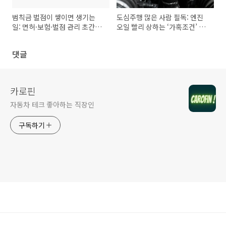
범칙금 벌점이 쌓이면 생기는
도심주행 많은 사람 필독: 엔진
일: 면허·보험·벌점 관리 초간단
오일 빨리 상하는 ‘가혹조건’ 체
가이드
크리스트
댓글
카로핀
자동차 테크 좋아하는 직장인
구독하기