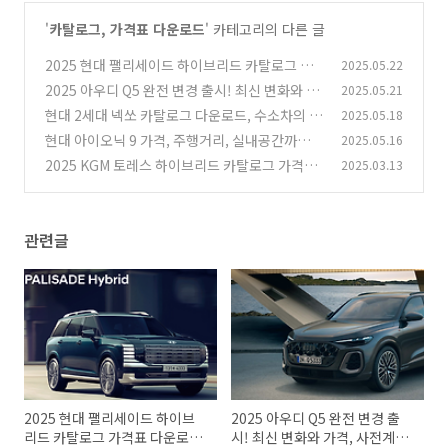
'
카탈로그, 가격표 다운로드
' 카테고리의 다른 글
2025 현대 팰리세이드 하이브리드 카탈로그 가
2025.05.22
격표 다운로드, 변화 포인트와 실구매 가이드
2025 아우디 Q5 완전 변경 출시! 최신 변화와 가
2025.05.21
(2)
격, 사전계약 총정리 카탈로그 가격표 다운로드
현대 2세대 넥쏘 카탈로그 다운로드, 수소차의 새
2025.05.18
로운 기준
(0)
현대 아이오닉 9 가격, 주행거리, 실내공간까지
2025.05.16
(0)
한눈에! 대형 전기 SUV의 새로운 기준, 카탈로그
2025 KGM 토레스 하이브리드 카탈로그 가격표
2025.03.13
가격표 다운로드
다운로드 연비는?
(0)
(0)
관련글
2025 현대 팰리세이드 하이브
2025 아우디 Q5 완전 변경 출
리드 카탈로그 가격표 다운로드,
시! 최신 변화와 가격, 사전계약