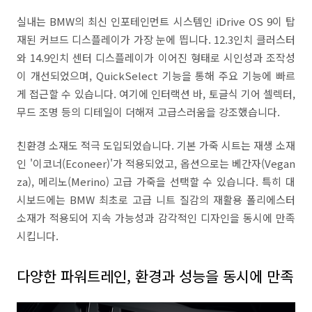
실내는 BMW의 최신 인포테인먼트 시스템인 iDrive OS 9이 탑
재된 커브드 디스플레이가 가장 눈에 띕니다. 12.3인치 클러스터
와 14.9인치 센터 디스플레이가 이어진 형태로 시인성과 조작성
이 개선되었으며, QuickSelect 기능을 통해 주요 기능에 빠르
게 접근할 수 있습니다. 여기에 인터랙션 바, 토글식 기어 셀렉터,
무드 조명 등의 디테일이 더해져 고급스러움을 강조했습니다.
친환경 소재도 적극 도입되었습니다. 기본 가죽 시트는 재생 소재
인 '이코너(Econeer)'가 적용되었고, 옵션으로는 베간자(Vegan
za), 메리노(Merino) 고급 가죽을 선택할 수 있습니다. 특히 대
시보드에는 BMW 최초로 고급 니트 질감의 재활용 폴리에스터
소재가 적용되어 지속 가능성과 감각적인 디자인을 동시에 만족
시킵니다.
다양한 파워트레인, 환경과 성능을 동시에 만족