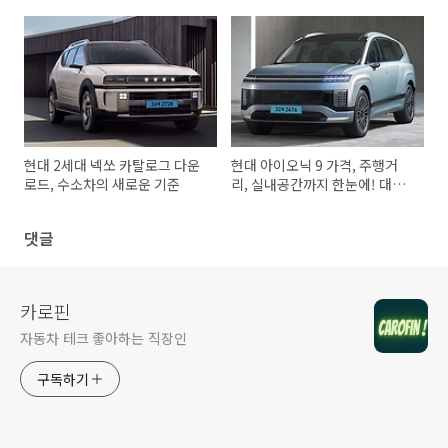
변화 포인트와 실구매 가이드
총정리 카탈로그 가격표 다운로
드
현대 2세대 넥쏘 카탈로그 다운
현대 아이오닉 9 가격, 주행거
로드, 수소차의 새로운 기준
리, 실내공간까지 한눈에! 대형
전기 SUV의 새로운 기준, 카탈
로그 가격표 다운로드
댓글
카로핀
자동차 테크 좋아하는 직장인
구독하기