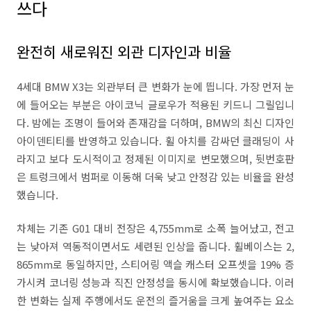
쓰다
완전히 새로워진 외관 디자인과 비율
4세대 BMW X3는 외관부터 큰 변화가 눈에 띕니다. 가장 먼저 눈
에 들어오는 부분은 아이코닉 글로우가 적용된 키드니 그릴입니
다. 밤에는 조명이 들어와 존재감을 더하며, BMW의 최신 디자인
아이덴티티를 반영하고 있습니다. 휠 아치를 감싸던 클래딩이 사
라지고 보다 도시적이고 정제된 이미지로 변모했으며, 뒷번호판
은 트렁크에서 범퍼로 이동해 더욱 낮고 안정감 있는 비율을 완성
했습니다.
차체는 기존 G01 대비 전장은 4,755mm로 소폭 늘어났고, 전고
는 낮아져 역동적이면서도 세련된 인상을 줍니다. 휠베이스는 2,
865mm로 동일하지만, 스티어링 액슬 캐스터 오프셋을 19% 증
가시켜 코너링 성능과 직진 안정성을 동시에 확보했습니다. 이러
한 변화는 실제 주행에서도 운전의 즐거움을 크게 높여주는 요소