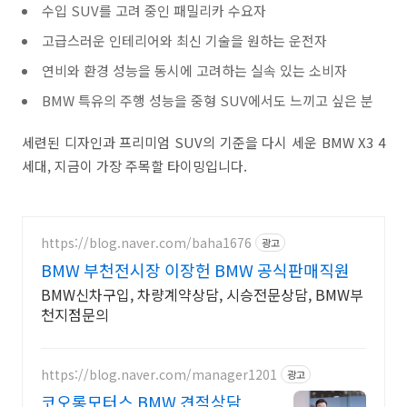
수입 SUV를 고려 중인 패밀리카 수요자
고급스러운 인테리어와 최신 기술을 원하는 운전자
연비와 환경 성능을 동시에 고려하는 실속 있는 소비자
BMW 특유의 주행 성능을 중형 SUV에서도 느끼고 싶은 분
세련된 디자인과 프리미엄 SUV의 기준을 다시 세운 BMW X3 4
세대, 지금이 가장 주목할 타이밍입니다.
https://blog.naver.com/baha1676
광고
BMW 부천전시장 이장헌 BMW 공식판매직원
BMW신차구입, 차량계약상담, 시승전문상담, BMW부
천지점문의
https://blog.naver.com/manager1201
광고
코오롱모터스 BMW 견적상담