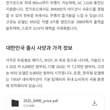
전기모드로 최대 90km까지 주행이 가능하며, AC 11kW 충전도
지원합니다. 전기모드에서도 BMW만의 아이코닉 사운드를 경험
할 수 있어 정숙함 속에서도 주행의 즐거움을 느낄 수 있습니다.
고성능 모델인 M50은 직렬 6기통 엔진으로 398마력의 출력을
발휘하며, 스포츠 SUV의 매력을 극대화합니다.
대한민국 출시 사양과 가격 정보
가격은 트림별로 베이스, MSP, M 프로 등으로 나뉘며, 가솔린 X
3 20은 약 6,890만 원부터, 디젤 20d는 약 7,270만 원부터, 고성
능 M50 모델은 9,900만 원부터 시작합니다. 또한, 한국형 모델에
는 TMAP 내비게이션이 기본 탑재되어 국내 소비자의 사용 환경
에 최적화되어 있습니다.
2025_BMW_price.pdf
0.04MB