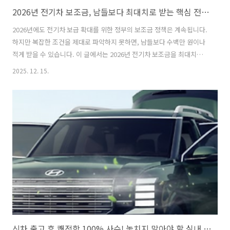
2026년 전기차 보조금, 남들보다 최대치로 받는 핵심 전략 3가지
2026년에도 전기차 보급 확대를 위한 정부의 보조금 정책은 계속됩니다.
하지만 복잡한 조건을 제대로 파악하지 못하면, 남들보다 수백만 원이나
적게 받을 수 있습니다. 이 글에서는 2026년 전기차 보조금을 최대치로
수령하기 위해 지금 당장 알아야 할 핵심 전략 3가지와 그 의미를 알아보
2025. 12. 15.
겠습니다.2026년 전기차 보조금, 남들보다 최대치로 받는 핵심 전략 3가
지왜 2026년 전기차 보조금 전략이 중요한가?최근 몇 년간 전기차 시장
이 급성장하면서 정부의 전기차 보조금 정책은 단순히 금액을 지급하는
것을 넘어, 차량의 성능, 사후관리(AS), 충전 인프라 기여도 등 더욱 까다
로운 조건을 반영하는 방향으로 진화하고 있습니다.이는 세금으로 지급
되는 보조금의 효과를 극대화하고, 소비자가 더 안전하고 성능 좋은 전..
신차 출고 후 쾌적함 100% 사수! 놓치지 말아야 할 실내 관리 필수 리스트