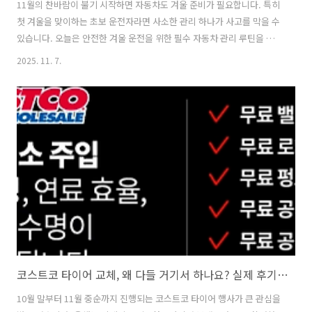
11월의 찬바람이 불기 시작하면 자동차도 겨울 준비가 필요합니다. 특히
첫 겨울을 맞이하는 초보 운전자라면 사소한 관리 하나가 사고를 막을 수
있습니다. 오늘은 안전한 겨울 운전을 위한 필수 자동차 관리 루틴을 살
펴보겠습니다.첫눈 오기 전 꼭 해야 할 자동차 점검 체크리스트윈터 타이
2025. 11. 7.
어, ‘눈’보다 ‘온도’의 문제겨울철 교통사고의 가장 큰 원인은 미끄러짐입
니다. 많은 분들이 눈이 내릴 때만 윈터 타이어가 필요하다고 생각하지
만, 사실은 온도가 더 중요합니다. 일반 타이어의 고무는 7℃ 이하에서
딱딱해져 접지력이 떨어지고, 마른 노면에서도 제동거리가 길어집니
다.4륜 구동 차량이라도 타이어가 딱딱하면 제동 시에는 무용지물입니
다. 11월 중순 전후로 기온이 급격히 떨어지기 때문에 이 시기에 윈터 타
이어로 교체하는..
코스트코 타이어 교체, 왜 다들 거기서 하나요? 실제 후기와 꿀팁 공개
10월 말부터 11월 중순까지 진행되는 코스트코 타이어 행사가 큰 관심을