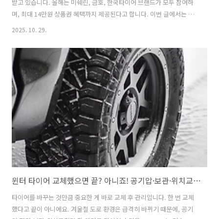
받고 있습니다. 올해는 미쉐린, 금호, 한국타이어 브랜드가 모두 참여하
며, 최대 14만원 상품권 혜택까지 제공된다고 합니다. 이번 글에서는 행
사 정보, 가격, 실제 후기, 그리고 교체 시 알아두면 좋은 꿀팁을 정리해
2025. 10. 29.
보겠습니다.코스트코 타이어 교체, 왜 다들 거기서 하나요? 실제 후기와
꿀팁 공개2025 코스트코 타이어 행사 일정과 혜택2025년 10월 27일부
터 11월 16일까지 전국 코스트코 매장에서 타이어 교체 행사가 진행됩니
다. 행사 기간 중 미쉐린, 금호, 한국타이어 등 4본 구매 시 최대 14만원
의 코스트코 상품권이 증정됩니다. 상품권 금액은 브랜드별로 다르며, 회
원이라면 누구나 동일하게 적용받을 수 있습니다.비회원이라도 ..
윈터 타이어 교체했으면 끝? 아니죠! 공기압·보관·위치교환 관리 꿀팁 공개
타이어를 바꾸는 것만큼 중요한 게 바로 교체 후 관리입니다. 한 번 교체
했다고 끝이 아니에요. 겨울철 도로 환경은 급격히 바뀌기 때문에, 공기