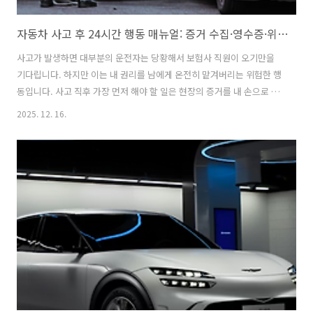
자동차 사고 후 24시간 행동 매뉴얼: 증거 수집·영수증·위임장까지 청구 준비
사고가 발생하면 대부분의 운전자는 당황해서 보험사 직원이 오기만을
기다립니다. 하지만 이는 내 권리를 남에게 온전히 맡겨버리는 위험한 행
동입니다. 사고 직후 가장 먼저 해야 할 일은 현장의 증거를 내 손으로 직
접 확보하는 것입니다. 특히 블랙박스 영상은 시간이 지나면 덮어씌워질
2025. 12. 16.
수 있으므로, 사고 직후 즉시 메모리 카드를 분리해 별도로 보관하는 것
이 사고 대처의 첫걸음입니다. 갑작스러운 사고로 당황하고 계신가요. 현
장에서 놓치면 땅을 치고 후회할 24시간 대처법과 증거 확보의 핵심을 빠
르게 알려드립니다.자동차 사고 후 24시간 행동 매뉴얼: 증거 수집·영수
증·위임장까지 청구 준비현장의 침묵하는 목격자, 블랙박스와 사진부터
사수해야 합니다사진을 찍을 때는 단순히 차량의 파손 부위만 찍는 것으
로는 부족합니다..