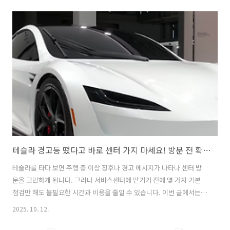
스차 반납·인수·승계, 어떤 선택이 가장 현명할까법인 리스차 반납의 현
실리스차 반납은 가장 간단해 보이는 방법이지만, 실제로는 리스 위약금
이라는 높은 장벽이 기다리고 있습니다. 캐피탈사마다 위약금 청구 기준
은 다르지만, 대부분 남은 미회수 원금의 35~65%를 위약금으로 요구합
니다. 예를 들어 5천만 원 상당의 차량에 3천만 원의 잔여 원금이 남았다
면, 최대 2천만 원 가까운 위약금이 발생할 수 있습니다.즉, 차량가가 높
을수록..
테슬라 경고등 떴다고 바로 센터 가지 마세요! 방문 전 확인해야 할 핵심 체크리스트
테슬라를 타다 보면 주행 중 이상 징후나 경고 메시지가 나타나 센터 방
문을 고민하게 됩니다. 그러나 서비스센터에 맡기기 전에 몇 가지 기본
점검만 해도 불필요한 시간과 비용을 줄일 수 있습니다. 이번 글에서는
테슬라 서비스센터 방문 전 반드시 확인해야 할 핵심 체크리스트를 알아
2025. 10. 12.
보겠습니다.테슬라 경고등 떴다고 바로 센터 가지 마세요! 방문 전 확인
해야 할 핵심 체크리스트테슬라는 다른 자동차와 달리 대부분의 문제를