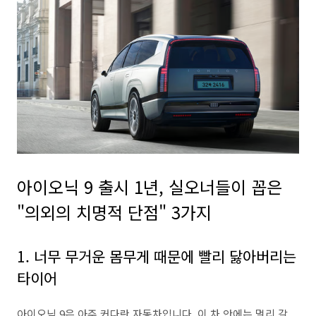
아이오닉 9 출시 1년, 실오너들이 꼽은
"의외의 치명적 단점" 3가지
1. 너무 무거운 몸무게 때문에 빨리 닳아버리는
타이어
아이오닉 9은 아주 커다란 자동차입니다. 이 차 안에는 멀리 갈