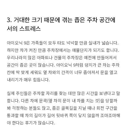
3. 거대한 크기 때문에 겪는 좁은 주차 공간에
서의 스트레스
아이오닉 9은 가족들이 모두 타도 넉넉할 만큼 실내가 넓습니다.
하지만 차가 커진 만큼 주차장에서는 애물단지가 되기도 합니다.
우리나라의 많은 아파트나 건물의 주차장은 예전에 만들어져서
공간이 좁은 곳이 많습니다. 아이오닉 9처럼 덩치가 큰 차는 주차
칸에 딱 맞게 세워도 옆 차와의 간격이 너무 좁아져서 문을 열고
내리기가 매우 힘듭니다.
실제 주인들은 주차할 자리를 찾는 데만 많은 시간을 보낸다고 말
합니다. 다른 차에 문콕(옆 차의 문이 내 차를 치는 것)을 당할까
봐 걱정하는 분들도 많고, 좁은 골목길을 지날 때나 회전 구간을
통과할 때 차의 길이가 길어 뒷바퀴 쪽이 닿지 않을까 조마조마해
야 한다는 후기가 많습니다.