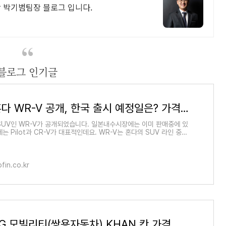
 박기범팀장 블로그 입니다.
블로그 인기글
2024 혼다 WR-V 공개, 한국 출시 예정일은? 가격 제원 연비
SUV인 WR-V가 공개되었습니다. 일본내수시장에는 이미 판매중에 있
는 Pilot과 CR-V가 대표적인데요. WR-V는 혼다의 SUV 라인 중에
 속합니다. 물론 ZR-V도 있지만 WR-V는 어떻게 다른지 알아보겠습니
혼다 WR-V 자세히 알아보기 디자인 큰 틀로 보자면 WR-V는 일반 박스
지와 비슷합니다. 같은 소형 SUV인 ZR-V와 비교해보자면 ZR-V보다
습니다. ZR-V와 WR-V중에 크로스오버형태와 가까운 형태는 ZR-V입
ofin.co.kr
GLC와 GLC 쿠페 같은 형태로 보일수 있죠. 헤드라이트와 그릴의 형태
오는 혼다의 패밀리룩을 따라가고 있습니다. 심플하게 가로로 찢어진 헤
위에 있는 주간등,..
2024 KG 모빌리티(쌍용자동차) KHAN 칸 가격 제원 연비(쿨멘 포함)