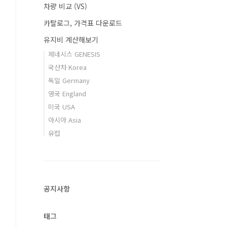
차량 비교 (VS)
카탈로그, 가격표 다운로드
유지비 계산해보기
제네시스 GENESIS
국산차 Korea
독일 Germany
영국 England
미국 USA
아시아 Asia
유럽
공지사항
태그