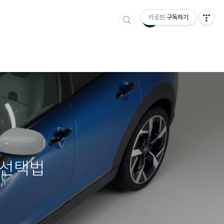
카로핀
구독하기
 선택법