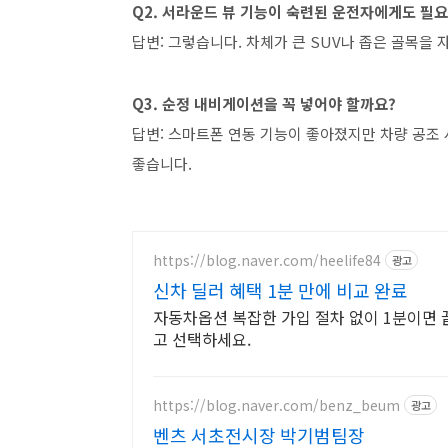
Q2. 서라운드 뷰 기능이 숙련된 운전자에게도 필
답변: 그렇습니다. 차체가 큰 SUV나 좁은 골목을
Q3. 순정 내비게이션을 꼭 넣어야 할까요?
답변: 스마트폰 연동 기능이 좋아졌지만 차량 공
좋습니다.
https://blog.naver.com/heelife84
광고
신차 딜러 혜택 1분 만에 비교 완료
자동차옵션 복잡한 가입 절차 없이 1분이면 끝
고 선택하세요.
https://blog.naver.com/benz_beum
광고
벤츠 서초전시장 박기범팀장