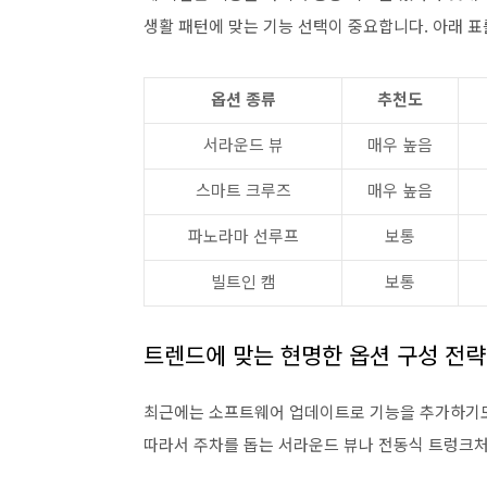
생활 패턴에 맞는 기능 선택이 중요합니다. 아래 표
옵션 종류
추천도
서라운드 뷰
매우 높음
스마트 크루즈
매우 높음
파노라마 선루프
보통
빌트인 캠
보통
트렌드에 맞는 현명한 옵션 구성 전략
최근에는 소프트웨어 업데이트로 기능을 추가하기도
따라서 주차를 돕는 서라운드 뷰나 전동식 트렁크처