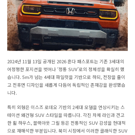
2024년 11월 13일 공개된 2026 혼다 패스포트는 기존 3세대의
어정쩡한 포지션을 벗어나 ‘정통 SUV’로의 정체성을 확실히 했
습니다. 5m가 넘는 4세대 파일럿을 기반으로 하되, 전장을 줄이
고 전후면 디자인을 새롭게 다듬어 독립적인 존재감을 완성했습
니다.
특히 외형은 이스즈 로데오 기반의 2세대 모델을 연상시키는 스
테이션 왜건형 SUV 스타일을 따릅니다. 각진 차체 라인과 견고
한 휠 하우스, 블랙아웃 그릴 등은 전통적인 SUV 감성을 현대적
으로 재해석한 부분입니다. 북미 시장에서 이러한 클래식한 SUV