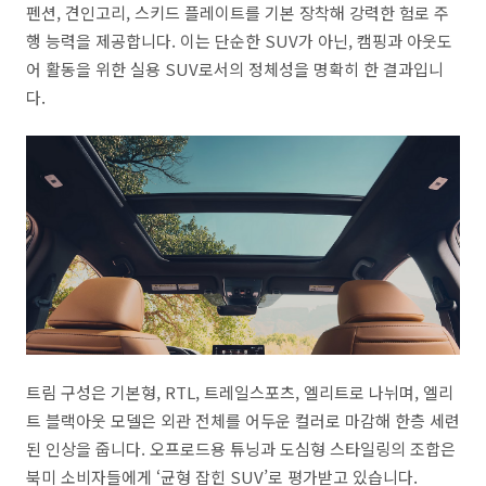
펜션, 견인고리, 스키드 플레이트를 기본 장착해 강력한 험로 주
행 능력을 제공합니다. 이는 단순한 SUV가 아닌, 캠핑과 아웃도
어 활동을 위한 실용 SUV로서의 정체성을 명확히 한 결과입니
다.
트림 구성은 기본형, RTL, 트레일스포츠, 엘리트로 나뉘며, 엘리
트 블랙아웃 모델은 외관 전체를 어두운 컬러로 마감해 한층 세련
된 인상을 줍니다. 오프로드용 튜닝과 도심형 스타일링의 조합은
북미 소비자들에게 ‘균형 잡힌 SUV’로 평가받고 있습니다.