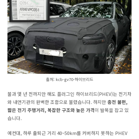
출처: kcb-gv70-하이브리드
불과 몇 년 전까지만 해도 플러그인 하이브리드(PHEV)는 전기차
와 내연기관의 완벽한 조합으로 불렸습니다. 하지만
충전 불편,
짧은 전기 주행거리, 복잡한 구조와 높은 가격
이 발목을 잡고 있
습니다.
예컨대, 하루 출퇴근 거리 40~50km를 커버하지 못하는 PHEV