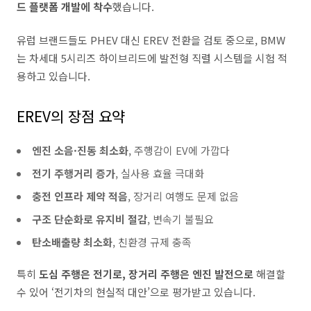
드 플랫폼 개발에 착수
했습니다.
유럽 브랜드들도 PHEV 대신 EREV 전환을 검토 중으로, BMW
는 차세대 5시리즈 하이브리드에 발전형 직렬 시스템을 시험 적
용하고 있습니다.
EREV의 장점 요약
엔진 소음·진동 최소화
, 주행감이 EV에 가깝다
전기 주행거리 증가
, 실사용 효율 극대화
충전 인프라 제약 적음
, 장거리 여행도 문제 없음
구조 단순화로 유지비 절감
, 변속기 불필요
탄소배출량 최소화
, 친환경 규제 충족
특히
도심 주행은 전기로, 장거리 주행은 엔진 발전으로
해결할
수 있어 ‘전기차의 현실적 대안’으로 평가받고 있습니다.