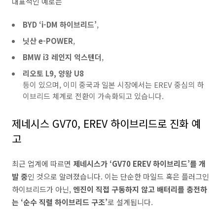
대표적인 예로는
BYD ‘i-DM 하이브리드’
,
닛산 e-POWER
,
BMW i3 레인지 익스텐더
,
리오토 L9, 양왕 U8
등이 있으며, 이미 중국과 일본 시장에서는 EREV 중심의 하
이브리드 체계로 전환이 가속화되고 있습니다.
제네시스 GV70, EREV 하이브리드로 진화 예
고
최근 업계에 따르면
제네시스가 ‘GV70 EREV 하이브리드’를 개
발 중
인 것으로 알려졌습니다. 이는 단순한 마일드 혹은 플러그인
하이브리드가 아닌,
엔진이 직접 구동하지 않고 배터리를 충전하
는 ‘순수 직렬 하이브리드 구조’
로 설계됩니다.