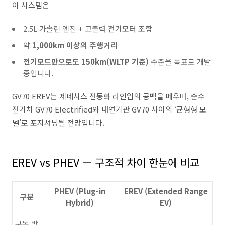
이 시스템은
2.5L 가솔린 엔진 + 고출력 전기모터 조합
약
1,000km 이상의 주행거리
전기모드만으로도 150km(WLTP 기준)
수준을 목표로 개발
중입니다.
GV70 EREV는 제네시스 전동화 라인업의 공백을 메우며, 순수
전기차 GV70 Electrified와 내연기관 GV70 사이의 ‘균형형 모
델’로 포지셔닝될 전망입니다.
EREV vs PHEV — 구조적 차이 한눈에 비교
PHEV (Plug-in
EREV (Extended Range
구분
Hybrid)
EV)
구동 방