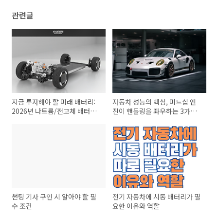
관련글
지금 투자해야 할 미래 배터리:
자동차 성능의 핵심, 미드십 엔
2026년 나트륨/전고체 배터리
진이 핸들링을 좌우하는 3가지
시장 판도 미리 보기
이유
썬팅 기사 구인 시 알아야 할 필
전기 자동차에 시동 배터리가 필
수 조건
요한 이유와 역할