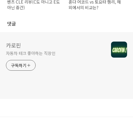
벤츠 CLE 리뷰(C도 아니고 E도
혼다 어코드 vs 토요타 캠리, 해
아닌 중간)
외에서의 비교는?
댓글
카로핀
자동차 테크 좋아하는 직장인
구독하기