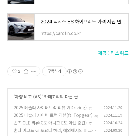
2024 렉서스 ES 하이브리드 가격 제원 연비, 과연 적당한 가격인가?
https://carofin.co.kr
제공 : 티스워드
2
구독하기
'
차량 비교 (VS)
' 카테고리의 다른 글
2025 테슬라 사이버트럭 리뷰 2(Driving)
2024.11.20
(0)
2025 테슬라 사이버 트럭 리뷰(ft. Topgear)
2024.11.19
(0)
벤츠 CLE 리뷰(C도 아니고 E도 아닌 중간)
2024.10.24
(0)
혼다 어코드 vs 토요타 캠리, 해외에서의 비교는?
2024.09.30