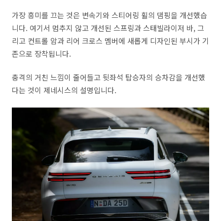
가장 흥미를 끄는 것은 변속기와 스티어링 휠의 댐핑을 개선했습
니다. 여기서 멈추지 않고 개선된 스프링과 스태빌라이저 바, 그
리고 컨트롤 암과 리어 크로스 멤버에 새롭게 디자인된 부시가 기
존으로 장착됩니다.
충격의 거친 느낌이 줄어들고 뒷좌석 탑승자의 승차감을 개선했
다는 것이 제네시스의 설명입니다.