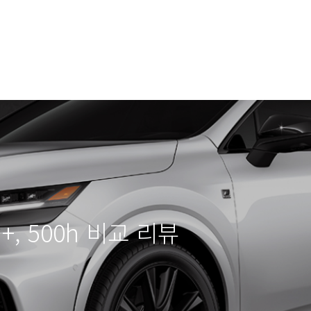
h+, 500h 비교 리뷰