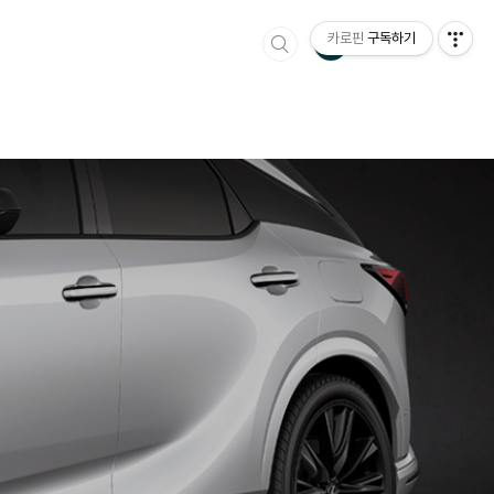
카로핀
구독하기