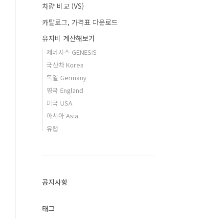
차량 비교 (VS)
카탈로그, 가격표 다운로드
유지비 계산해보기
제네시스 GENESIS
국산차 Korea
독일 Germany
영국 England
미국 USA
아시아 Asia
유럽
공지사항
태그