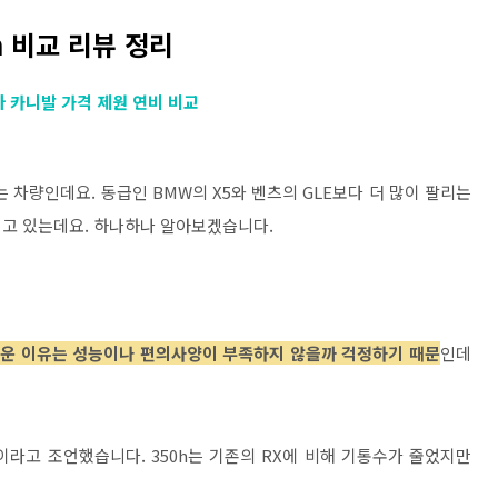
0h 비교 리뷰 정리
기아 카니발 가격 제원 연비 비교
 차량인데요. 동급인 BMW의 X5와 벤츠의 GLE보다 더 많이 팔리는
얻고 있는데요. 하나하나 알아보겠습니다.
운 이유는 성능이나 편의사양이 부족하지 않을까 걱정하기 때문
인데
라고 조언했습니다. 350h는 기존의 RX에 비해 기통수가 줄었지만