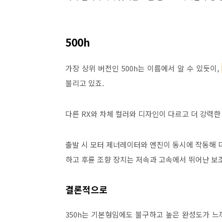
500h
가장 상위 버전인 500h는 이름에서 알 수 있듯이,
불리고 있죠.
다른 RX와 차체 컬러와 디자인이 다르고 더 강력
출발 시 모터 제너레이터와 엔진이 동시에 작동해 
하고 후륜 조향 장치는 저속과 고속에서 뛰어난 보
결론적으로
350h는 기본형임에도 불구하고 높은 완성도가 느