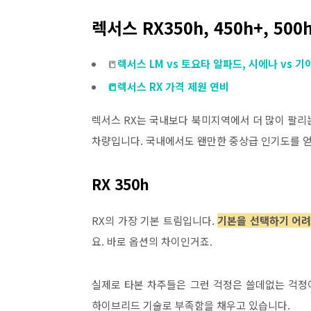
렉서스 RX350h, 450h+, 50
📒
렉서스 LM vs 토요타 알파드, 시에나 vs 
📒렉서스 RX 가격 제원 연비
렉서스 RX는 국내보다 북미지역에서 더 많이 팔리는
차량입니다. 국내에서도 왠만한 중상급 인기도를 
RX 350h
RX의 가장 기본 트림입니다.
기본을 선택하기 어려
요. 바로 옵션의 차이인거죠.
실제로 타본 차주들은 그런 걱정은 쓸데없는 걱정이
하이브리드 기술로 부족함을 채우고 있습니다.